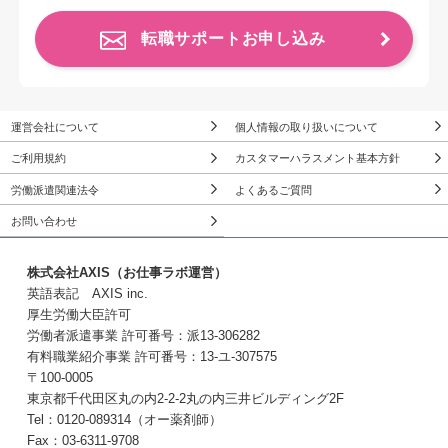
転職サポートお申し込み
運営会社について
個人情報の取り扱いについて
ご利用規約
カスタマーハラスメント基本方針
労働派遣関連法令
よくあるご質問
お問い合わせ
株式会社AXIS（お仕事ラボ運営）
英語表記 AXIS inc.
厚生労働大臣許可
労働者派遣事業 許可番号：派13-306282
有料職業紹介事業 許可番号：13-ユ-307575
〒100-0005
東京都千代田区丸の内2-2-2丸の内三井ビルディング2F
Tel：0120-089314（オー薬剤師）
Fax：03-6311-9708