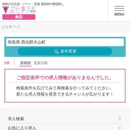
鳥取の正社員・パート・派遣 薬剤師の職場探し
お仕事ラボ
鳥取
お仕事ラボ
鳥取県 西伯郡大山町
条件変更
新着順
更新日順
0件
ご指定条件での求人情報がありませんでした。
検索条件を広げてみて再検索を行ってみてください。
新たな求人情報を発見できるチャンスが広がります！
求人検索
お気に入り求人