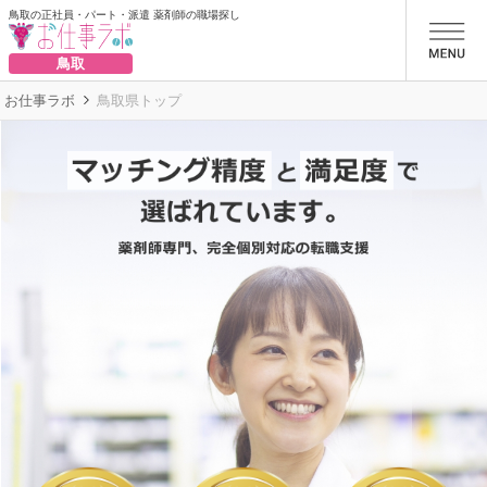
鳥取の正社員・パート・派遣 薬剤師の職場探し
お仕事ラボ
鳥取
お仕事ラボ
鳥取県トップ