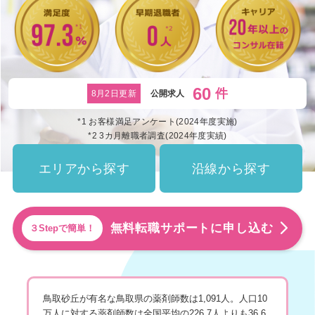
60
件
8月2日更新
公開求人
*1 お客様満足アンケート(2024年度実施)
*2 3カ月離職者調査(2024年度実績)
エリアから探す
沿線から探す
無料転職サポートに申し込む
３Stepで簡単！
鳥取砂丘が有名な鳥取県の薬剤師数は1,091人。人口10
万人に対する薬剤師数は全国平均の226.7人よりも36.6